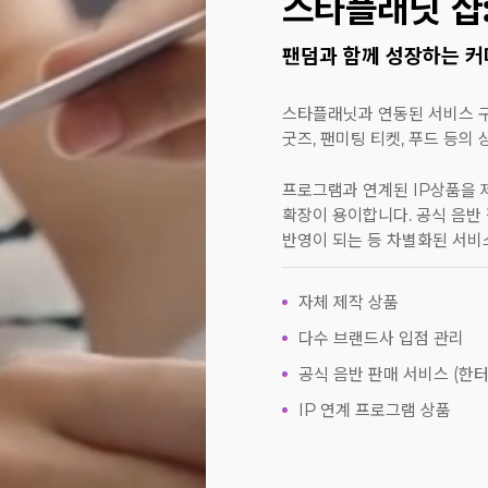
스타플래닛 샵
팬덤과 함께 성장하는 커
스타플래닛과 연동된 서비스 구
굿즈, 팬미팅 티켓, 푸드 등의
프로그램과 연계된 IP상품을 
확장이 용이합니다. 공식 음반
반영이 되는 등 차별화된 서비
자체 제작 상품
다수 브랜드사 입점 관리
공식 음반 판매 서비스 (한터
IP 연계 프로그램 상품