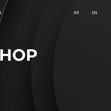
S
KR
EN
SHOP