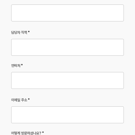
담당자 직책
*
연락처
*
이메일 주소
*
어떻게 방문하셨나요?
*